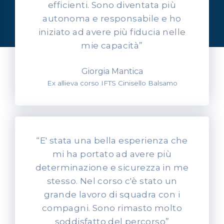
efficienti. Sono diventata più
Ascolta l'esperienza dei
autonoma e responsabile e ho
nostri allievi
iniziato ad avere più fiducia nelle
mie capacità”
Giorgia Mantica
Ex allieva corso IFTS Cinisello Balsamo
“E' stata una bella esperienza che
mi ha portato ad avere più
determinazione e sicurezza in me
stesso. Nel corso c'è stato un
grande lavoro di squadra con i
compagni. Sono rimasto molto
soddisfatto del percorso”