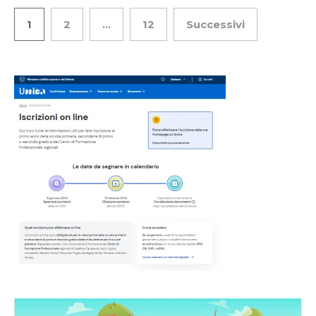
1
2
…
12
Successivi