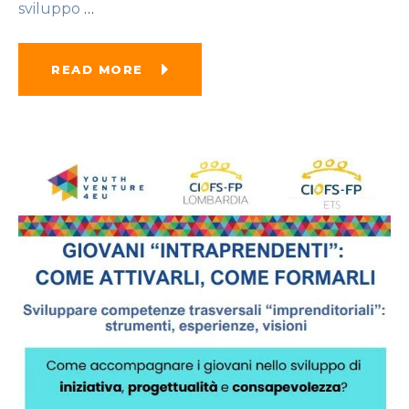
sviluppo
…
READ MORE