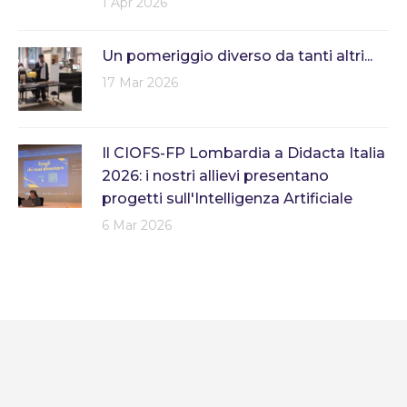
1 Apr 2026
Un pomeriggio diverso da tanti altri...
17 Mar 2026
Il CIOFS-FP Lombardia a Didacta Italia
2026: i nostri allievi presentano
progetti sull'Intelligenza Artificiale
6 Mar 2026