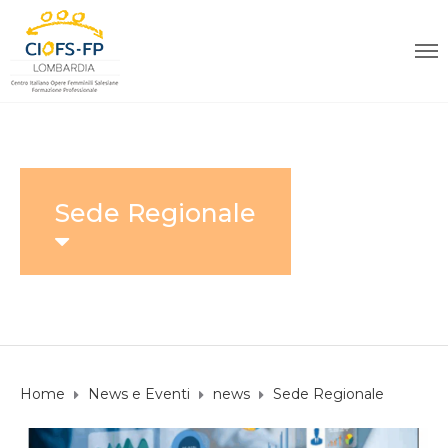
Sede Regionale
Home
News e Eventi
news
Sede Regionale