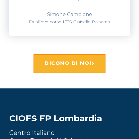
Simone Campione
Ex allievo corso IFTS Cinisello Balsamo
DICONO DI NOI
CIOFS FP Lombardia
Centro Italiano