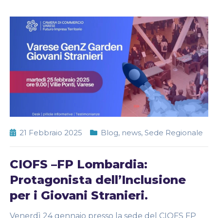
21 Febbraio 2025
Blog
,
news
,
Sede Regionale
CIOFS –FP Lombardia:
Protagonista dell’Inclusione
per i Giovani Stranieri.
Venerdì 24 gennaio presso la sede del CIOFS FP