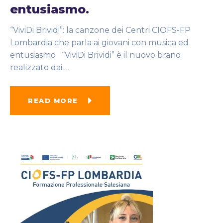
entusiasmo.
“ViviDi Brividi”: la canzone dei Centri CIOFS-FP
Lombardia che parla ai giovani con musica ed
entusiasmo “ViviDi Brividi” è il nuovo brano
realizzato dai
…
READ MORE