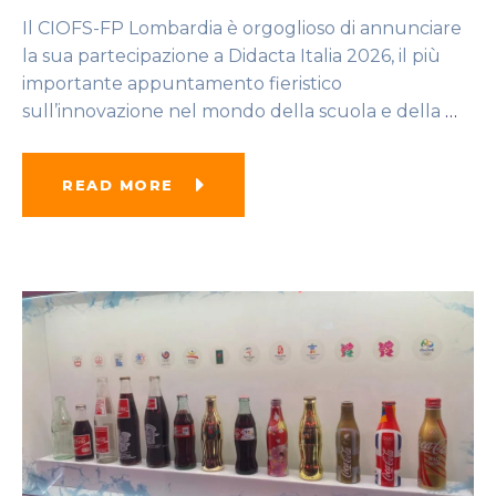
Il CIOFS-FP Lombardia è orgoglioso di annunciare
la sua partecipazione a Didacta Italia 2026, il più
importante appuntamento fieristico
sull’innovazione nel mondo della scuola e della
…
READ MORE