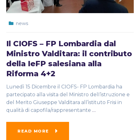
news
Il CIOFS – FP Lombardia dal
Ministro Valditara: il contributo
della IeFP salesiana alla
Riforma 4+2
Lunedì 15 Dicembre il CIOFS- FP Lombardia ha
partecipato alla visita del Ministro delI’istruzione e
del Merito Giuseppe Valditara all’istituto Frisi in
qualità di capofila/rappresentante
…
READ MORE