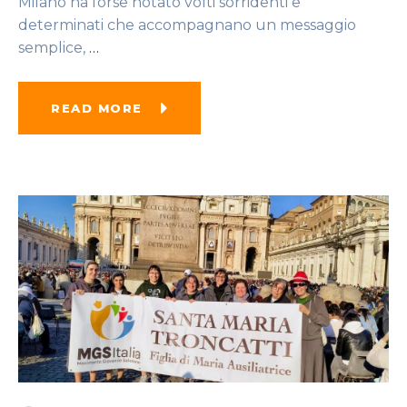
Milano ha forse notato volti sorridenti e
determinati che accompagnano un messaggio
semplice,
…
READ MORE