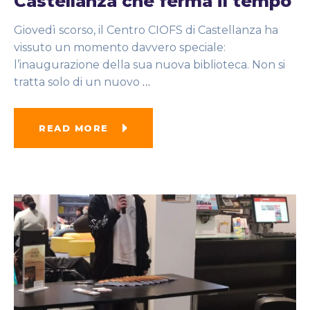
Castellanza che ferma il tempo
Giovedì scorso, il Centro CIOFS di Castellanza ha
vissuto un momento davvero speciale:
l’inaugurazione della sua nuova biblioteca. Non si
tratta solo di un nuovo
…
READ MORE