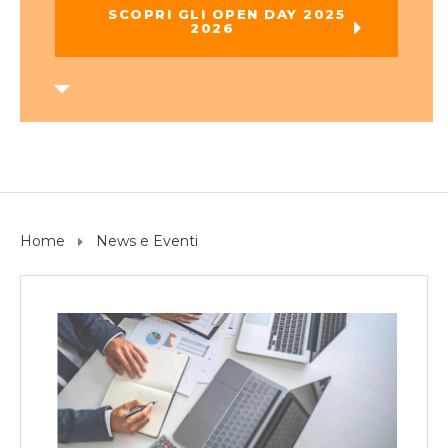
SCOPRI GLI OPEN DAY 2025
2026
Home
News e Eventi