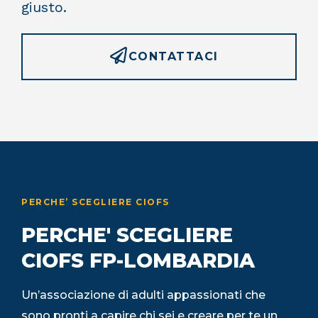
giusto.
CONTATTACI
PERCHE’ SCEGLIERE CIOFS
PERCHE' SCEGLIERE
CIOFS FP-LOMBARDIA
Un’associazione di adulti appassionati che
sono pronti a capire chi sei e creare per te un