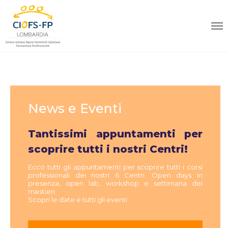
News e Eventi
Tantissimi appuntamenti per
scoprire tutti i nostri Centri!
Ecco tutti gli appuntamenti per scoprire tutti i corsi
professionali dei nostri 6 Centri. Open days in
presenza, open lab, workshop e settimana dei
mestieri.
Scopri le date e tutti gli eventi