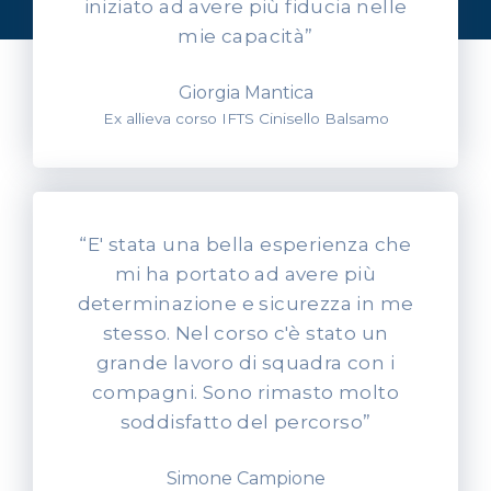
nostri allievi
iniziato ad avere più fiducia nelle
mie capacità”
Giorgia Mantica
Ex allieva corso IFTS Cinisello Balsamo
“E' stata una bella esperienza che
mi ha portato ad avere più
determinazione e sicurezza in me
stesso. Nel corso c'è stato un
grande lavoro di squadra con i
compagni. Sono rimasto molto
soddisfatto del percorso”
Simone Campione