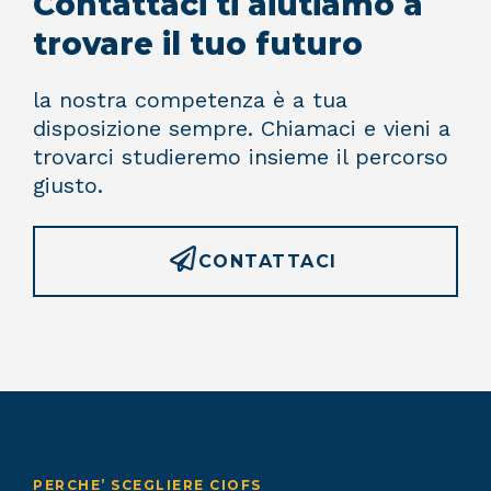
Contattaci ti aiutiamo a
trovare il tuo futuro
la nostra competenza è a tua
disposizione sempre. Chiamaci e vieni a
trovarci studieremo insieme il percorso
giusto.
CONTATTACI
PERCHE’ SCEGLIERE CIOFS