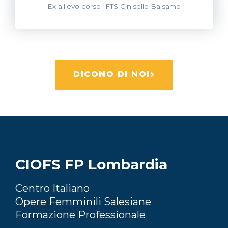
Ex allievo corso IFTS Cinisello Balsamo
DICONO DI NOI
CIOFS FP Lombardia
Centro Italiano
Opere Femminili Salesiane
Formazione Professionale