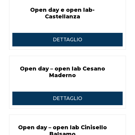
Open day e open lab-
Castellanza​
DETTAGLIO
Open day – open lab Cesano
Maderno
DETTAGLIO
Open day – open lab Cinisello
Balsamo