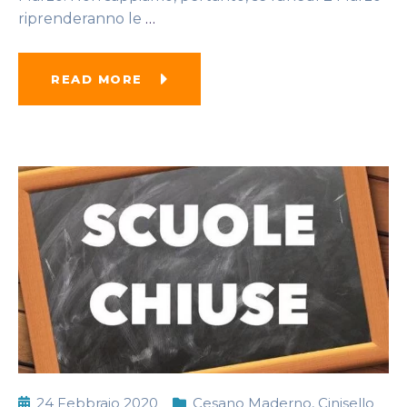
riprenderanno le
…
READ MORE
24 Febbraio 2020
Cesano Maderno
,
Cinisello