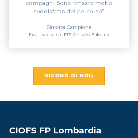
compagni. Sono rimasto molto
soddisfatto del percorso”
Simone Campione
Ex allievo corso IFTS Cinisello Balsamo
DICONO DI NOI
CIOFS FP Lombardia