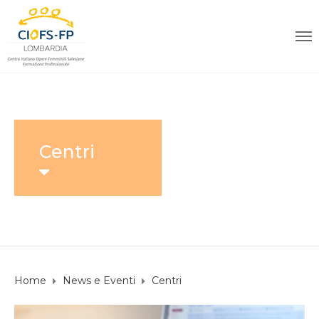
Centri
Home
News e Eventi
Centri