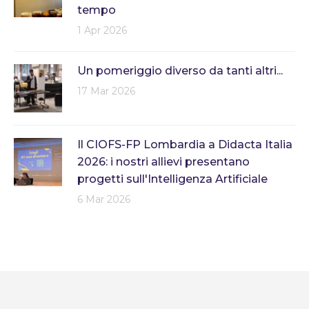
tempo
1 Apr 2026
Un pomeriggio diverso da tanti altri...
17 Mar 2026
Il CIOFS-FP Lombardia a Didacta Italia
2026: i nostri allievi presentano
progetti sull'Intelligenza Artificiale
6 Mar 2026