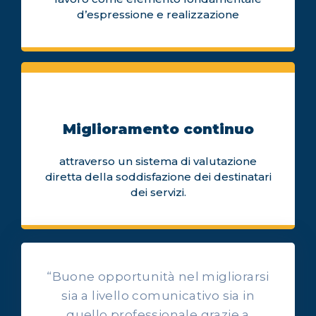
d’espressione e realizzazione
Miglioramento continuo
attraverso un sistema di valutazione
diretta della soddisfazione dei destinatari
dei servizi.
“Buone opportunità nel migliorarsi
sia a livello comunicativo sia in
quello professionale grazie a