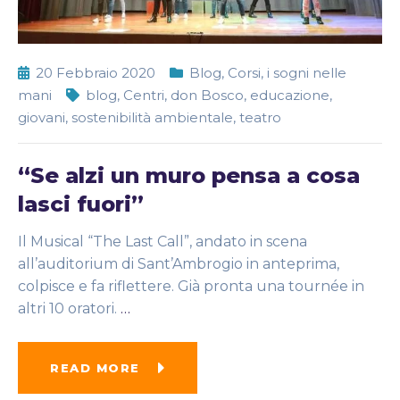
20 Febbraio 2020
Blog
,
Corsi
,
i sogni nelle
mani
blog
,
Centri
,
don Bosco
,
educazione
,
giovani
,
sostenibilità ambientale
,
teatro
“Se alzi un muro pensa a cosa
lasci fuori”
Il Musical “The Last Call”, andato in scena
all’auditorium di Sant’Ambrogio in anteprima,
colpisce e fa riflettere. Già pronta una tournée in
altri 10 oratori.
…
READ MORE