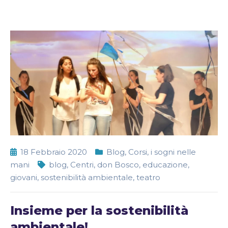
18 Febbraio 2020
Blog
,
Corsi
,
i sogni nelle
mani
blog
,
Centri
,
don Bosco
,
educazione
,
giovani
,
sostenibilità ambientale
,
teatro
Insieme per la sostenibilità
ambientale!