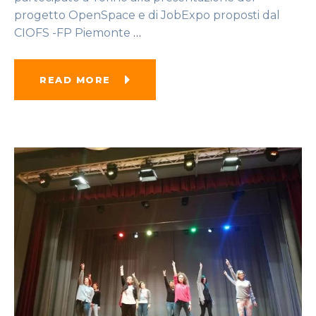
progetto OpenSpace e di JobExpo proposti dal
CIOFS -FP Piemonte
…
READ MORE