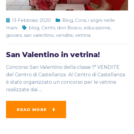
13 Febbraio 2020
Blog
,
Corsi
,
i sogni nelle
mani
blog
,
Centri
,
don Bosco
,
educazione
,
giovani
,
san valentino
,
vendite
,
vetrina
San Valentino in vetrina!
Concorso San Valentino della classe 1° VENDITE
del Centro di Castellanza Al Centro di Castellanza
è stato organizzato un concorso per le vetrine
realizzate dai
…
READ MORE