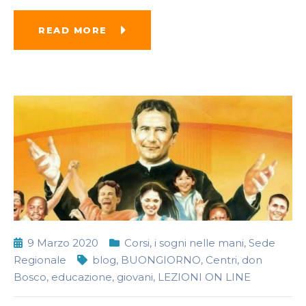
READ MORE
9 Marzo 2020
Corsi
,
i sogni nelle mani
,
Sede
Regionale
blog
,
BUONGIORNO
,
Centri
,
don
Bosco
,
educazione
,
giovani
,
LEZIONI ON LINE