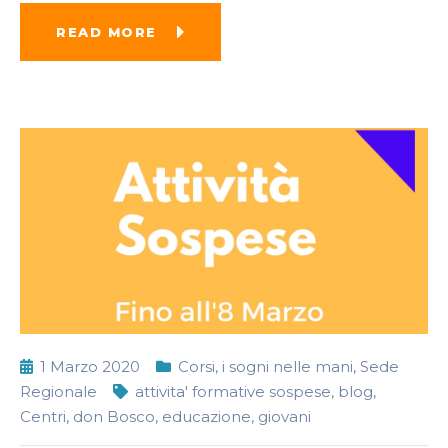
READ MORE
1 Marzo 2020
Corsi
,
i sogni nelle mani
,
Sede
Regionale
attivita' formative sospese
,
blog
,
Centri
,
don Bosco
,
educazione
,
giovani