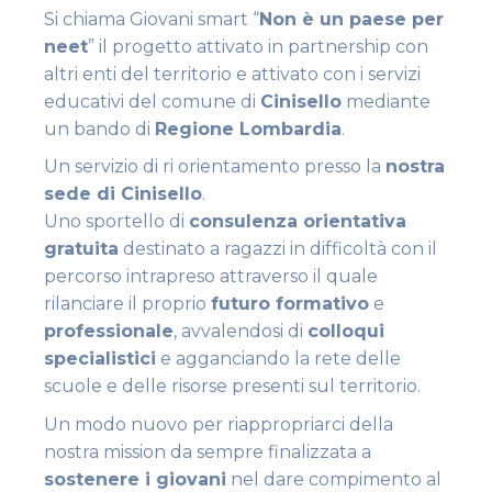
Si chiama Giovani smart “
Non è un paese per
neet
” il progetto attivato in partnership con
altri enti del territorio e attivato con i servizi
educativi del comune di
Cinisello
mediante
un bando di
Regione Lombardia
.
Un servizio di ri orientamento presso la
nostra
sede di Cinisello
.
Uno sportello di
consulenza orientativa
gratuita
destinato a ragazzi in difficoltà con il
percorso intrapreso attraverso il quale
rilanciare il proprio
futuro formativo
e
professionale
, avvalendosi di
colloqui
specialistici
e agganciando la rete delle
scuole e delle risorse presenti sul territorio.
Un modo nuovo per riappropriarci della
nostra mission da sempre finalizzata a
sostenere i giovani
nel dare compimento al