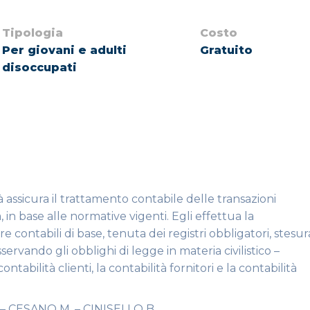
Tipologia
Costo
Per giovani e adulti
Gratuito
disoccupati
à assicura il trattamento contabile delle transazioni
 in base alle normative vigenti. Egli effettua la
 contabili di base, tenuta dei registri obbligatori, stesur
servando gli obblighi di legge in materia civilistico –
contabilità clienti, la contabilità fornitori e la contabilità
– CESANO M. – CINISELLO B.