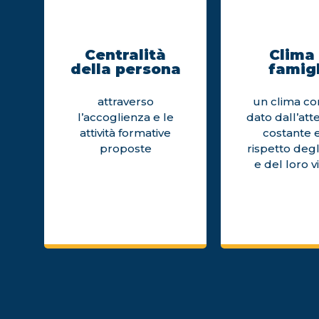
Centralità
Clima 
della persona
famigl
attraverso
un clima cor
l’accoglienza e le
dato dall’att
attività formative
costante e
proposte
rispetto degl
e del loro v