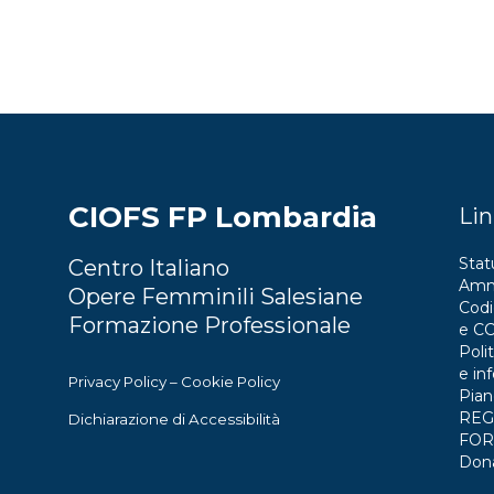
CIOFS FP Lombardia
Lin
Stat
Centro Italiano
Ammi
Opere Femminili Salesiane
Codi
Formazione Professionale
e C
Polit
e in
Privacy Policy
–
Cookie Policy
Pian
REG
Dichiarazione di Accessibilità
FOR
Don