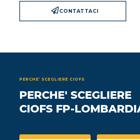
CONTATTACI
PERCHE’ SCEGLIERE CIOFS
PERCHE' SCEGLIERE
CIOFS FP-LOMBARDI