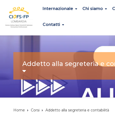
Internazionale
Chi siamo
C
Contatti
Addetto alla segreteria e co
Home
Corsi
Addetto alla segreteria e contabilità