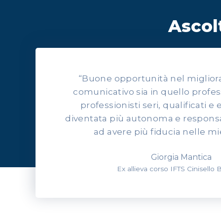
Ascolt
“Buone opportunità nel migliorars
comunicativo sia in quello profes
professionisti seri, qualificati e 
diventata più autonoma e responsab
ad avere più fiducia nelle mi
Giorgia Mantica
Ex allieva corso IFTS Cinisello