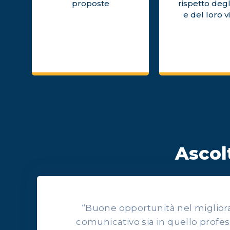
proposte
rispetto degl
e del loro v
Ascolt
“Buone opportunità nel migliorars
comunicativo sia in quello profes