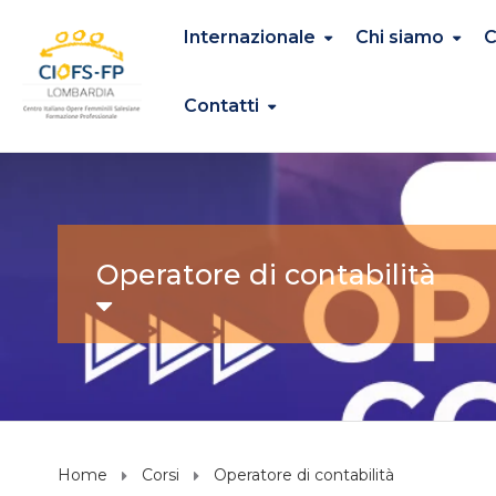
Internazionale
Chi siamo
C
Contatti
Operatore di contabilità
Home
Corsi
Operatore di contabilità