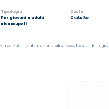
Tipologia
Costo
Per giovani e adulti
Gratuito
disoccupati
i contabili (scritture contabili di base, tenuta dei registr