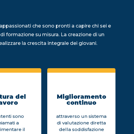
appassionati che sono pronti a capire chi sei e
 di formazione su misura. La creazione di un
alizzare la crescita integrale dei giovani.
tura del
Miglioramento
avoro
continuo
utenti sono
attraverso un sistema
hiamati a
di valutazione diretta
imentare il
della soddisfazione