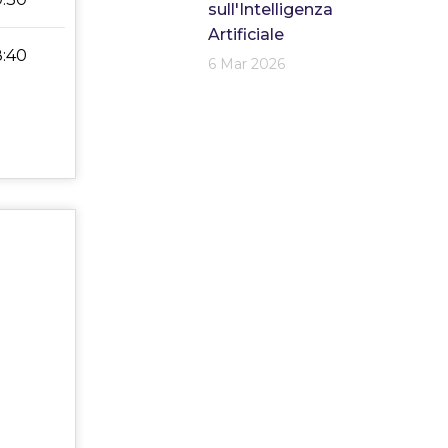
sull'Intelligenza
Artificiale
8:40
6 Mar 2026