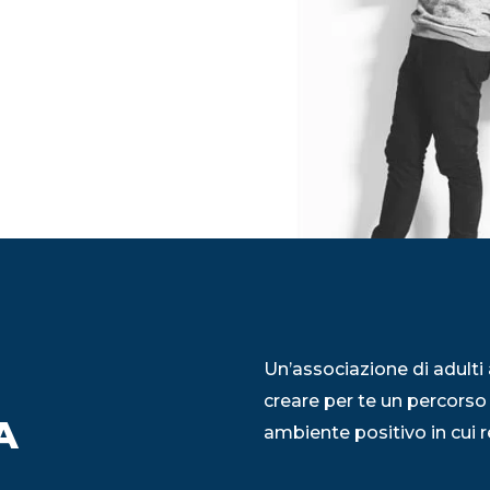
Un’associazione di adulti 
creare per te un percorso
A
ambiente positivo in cui re