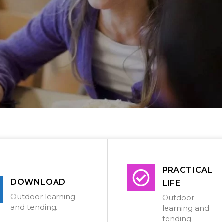
PRACTICAL
DOWNLOAD
LIFE
Outdoor learning
Outdoor
and tending.
learning and
tending.