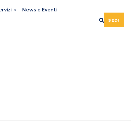
ervizi
News e Eventi
SEDI