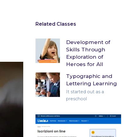
Related Classes
Development of
Skills Through
Exploration of
Heroes for All
Typographic and
Lettering Learning
It started out as a
preschool