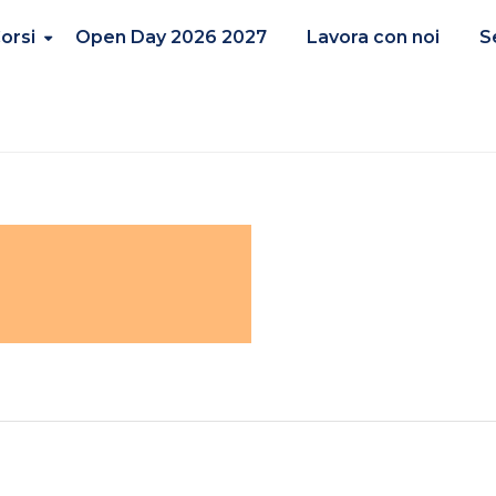
orsi
Open Day 2026 2027
Lavora con noi
S