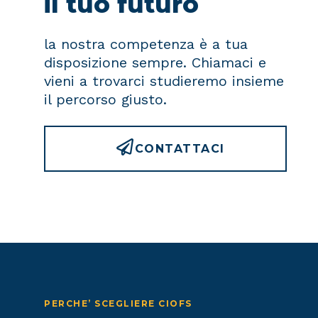
il tuo futuro
la nostra competenza è a tua
disposizione sempre. Chiamaci e
vieni a trovarci studieremo insieme
il percorso giusto.
CONTATTACI
PERCHE’ SCEGLIERE CIOFS