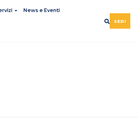
ervizi
News e Eventi
SEDI