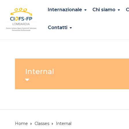
Internazionale
Chi siamo
C
Contatti
Internal
Home
Classes
Internal