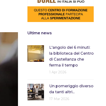
Ultime news
L'angolo dei 6 minuti:
la biblioteca del Centro
di Castellanza che
ferma il tempo
1 Apr 2026
Un pomeriggio diverso
da tanti altri...
17 Mar 2026