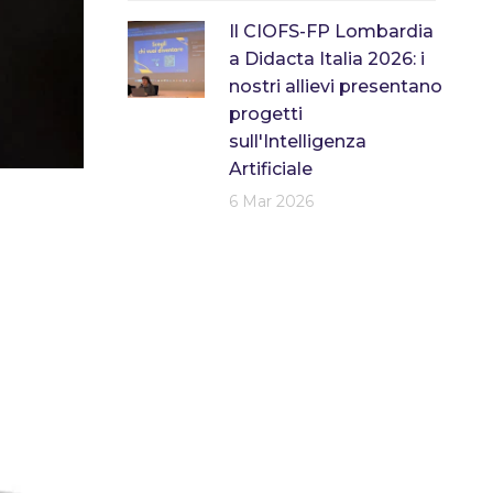
Il CIOFS-FP Lombardia
a Didacta Italia 2026: i
nostri allievi presentano
progetti
sull'Intelligenza
Artificiale
6 Mar 2026
.