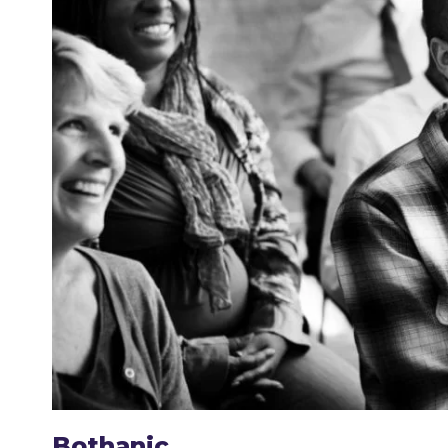
Bothanic