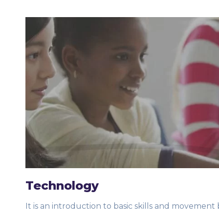
Technology
It is an introduction to basic skills and movement b