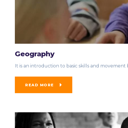
Geography
It is an introduction to basic skills and movement b
READ MORE