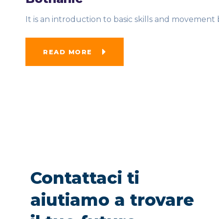
It is an introduction to basic skills and movement b
READ MORE
Contattaci ti
aiutiamo a trovare