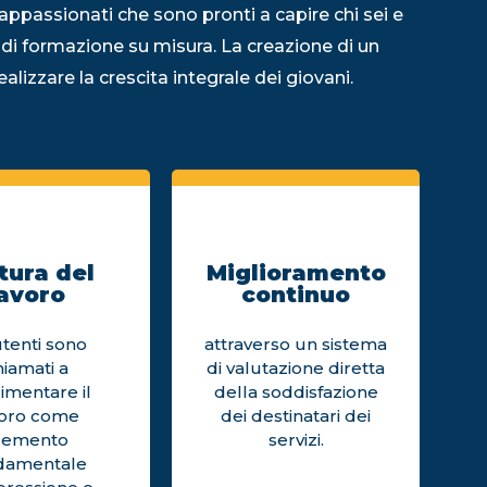
appassionati che sono pronti a capire chi sei e
 di formazione su misura. La creazione di un
alizzare la crescita integrale dei giovani.
tura del
Miglioramento
avoro
continuo
utenti sono
attraverso un sistema
hiamati a
di valutazione diretta
imentare il
della soddisfazione
voro come
dei destinatari dei
lemento
servizi.
damentale