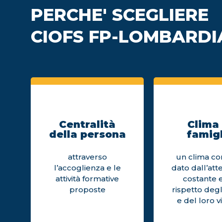
PERCHE' SCEGLIERE
CIOFS FP-LOMBARDI
Centralità
Clima 
della persona
famigl
attraverso
un clima cor
l’accoglienza e le
dato dall’att
attività formative
costante e
proposte
rispetto degl
e del loro v