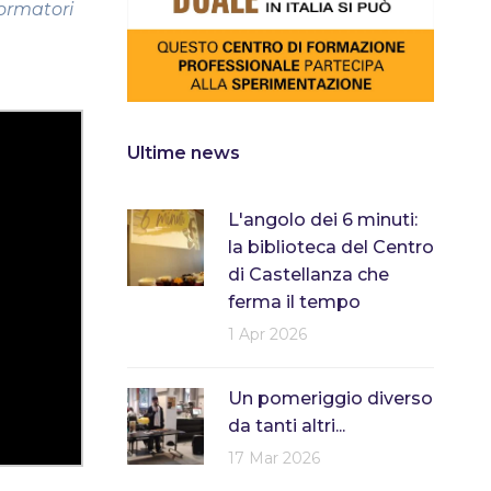
formatori
Ultime news
L'angolo dei 6 minuti:
la biblioteca del Centro
di Castellanza che
ferma il tempo
1 Apr 2026
Un pomeriggio diverso
da tanti altri...
17 Mar 2026