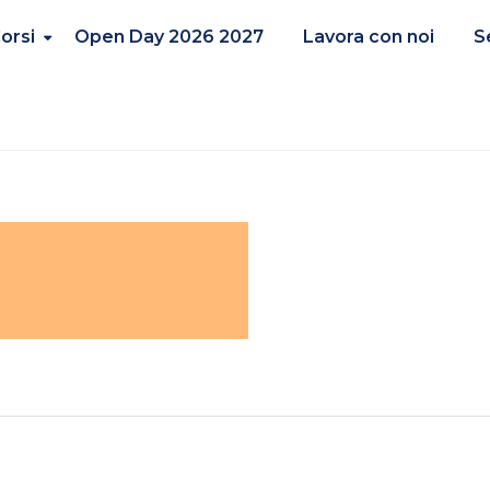
orsi
Open Day 2026 2027
Lavora con noi
S