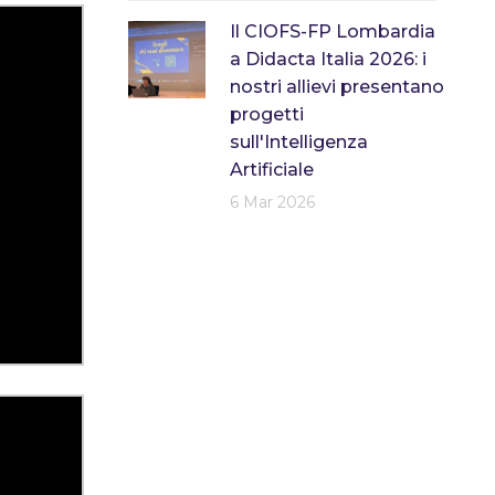
Il CIOFS-FP Lombardia
a Didacta Italia 2026: i
nostri allievi presentano
progetti
sull'Intelligenza
Artificiale
6 Mar 2026