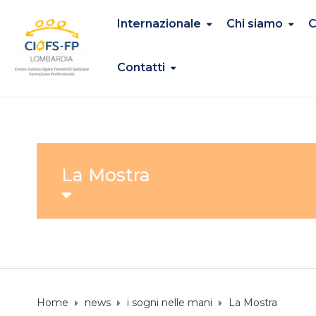
Internazionale
Chi siamo
C
Contatti
La Mostra
Home
news
i sogni nelle mani
La Mostra