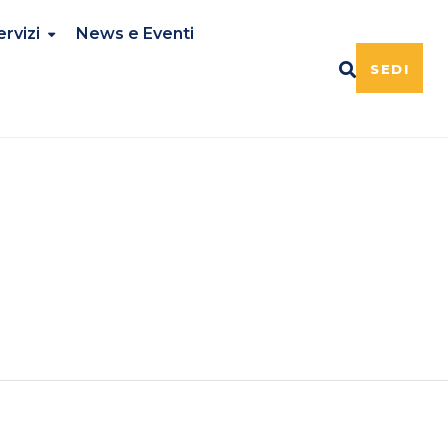
ervizi
News e Eventi
SEDI