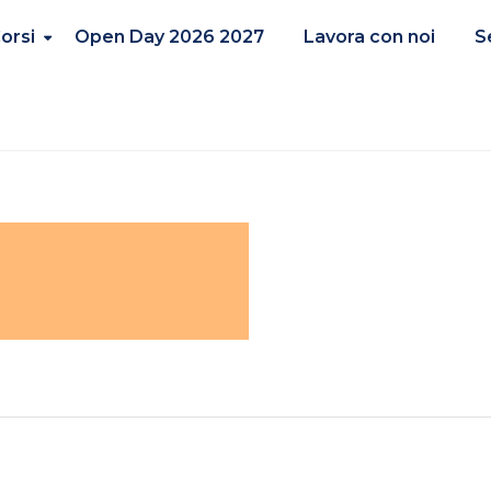
orsi
Open Day 2026 2027
Lavora con noi
S