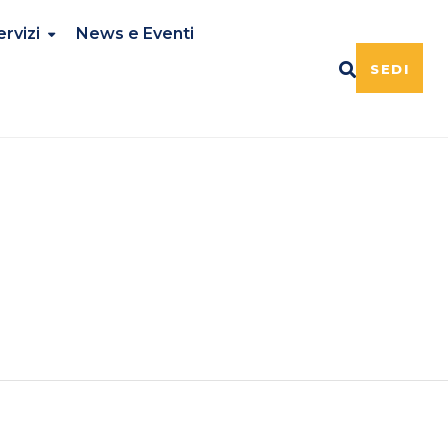
ervizi
News e Eventi
SEDI