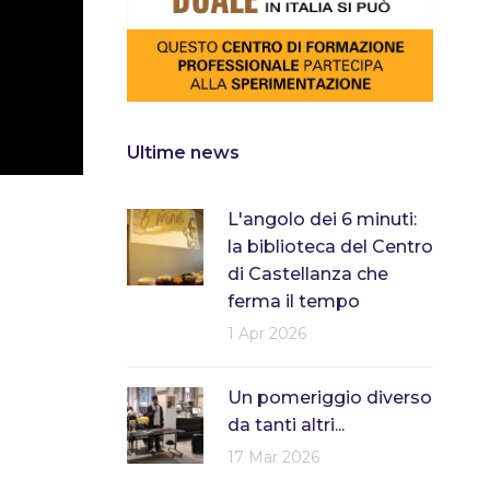
Ultime news
L'angolo dei 6 minuti:
la biblioteca del Centro
di Castellanza che
ferma il tempo
1 Apr 2026
Un pomeriggio diverso
da tanti altri...
17 Mar 2026