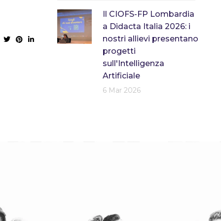
Il CIOFS-FP Lombardia
a Didacta Italia 2026: i
nostri allievi presentano
progetti
sull'Intelligenza
Artificiale
6 Mar 2026