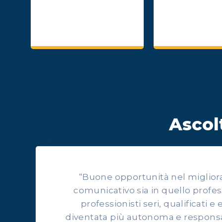
Ascolt
“Buone opportunità nel migliorars
comunicativo sia in quello profes
professionisti seri, qualificati e 
diventata più autonoma e responsab