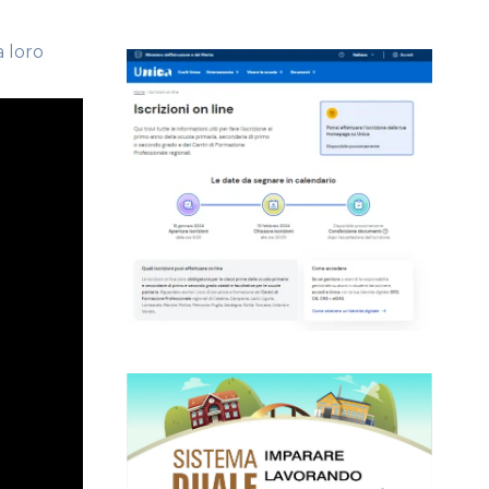
a loro