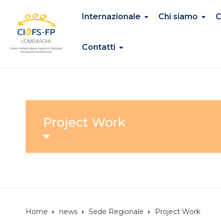
Internazionale
Chi siamo
C
Contatti
Project Work
Home
news
Sede Regionale
Project Work