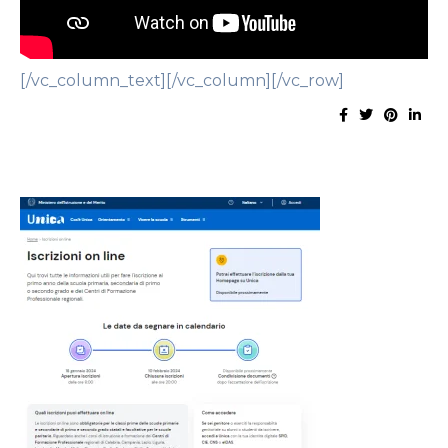
[/vc_column_text][/vc_column][/vc_row]