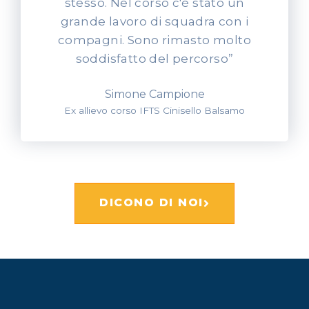
stesso. Nel corso c'è stato un
grande lavoro di squadra con i
compagni. Sono rimasto molto
soddisfatto del percorso”
Simone Campione
Ex allievo corso IFTS Cinisello Balsamo
DICONO DI NOI