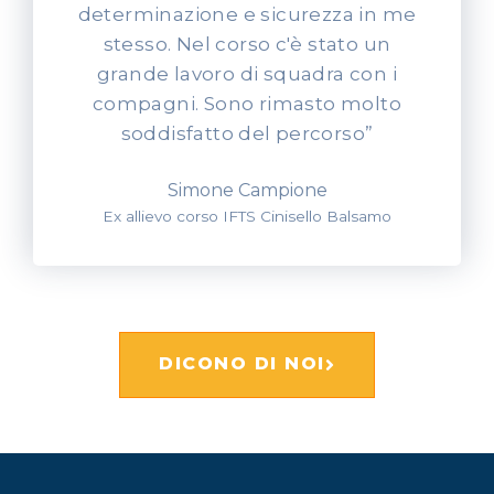
determinazione e sicurezza in me
stesso. Nel corso c'è stato un
grande lavoro di squadra con i
compagni. Sono rimasto molto
soddisfatto del percorso”
Simone Campione
Ex allievo corso IFTS Cinisello Balsamo
DICONO DI NOI