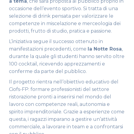
a tema
, che sarà proposta al pubblico proprio in
occasione dell’evento sportivo. Si tratta di una
selezione di drink pensata per valorizzare le
competenze in miscelazione e merceologia dei
prodotti, frutto di studio, pratica e passione.
L’iniziativa segue il successo ottenuto in
manifestazioni precedenti, come
la Notte Rosa
,
durante la quale gli studenti hanno servito oltre
100 cocktail, ricevendo apprezzamenti e
conferme da parte del pubblico.
Il progetto rientra nell’obiettivo educativo del
Ciofs-FP: formare professionisti del settore
ristorazione pronti a inserirsi nel mondo del
lavoro con competenze reali, autonomia e
spirito imprenditoriale. Grazie a esperienze come
questa, i ragazzi imparano a gestire un’attività
commerciale, a lavorare in team e a confrontarsi