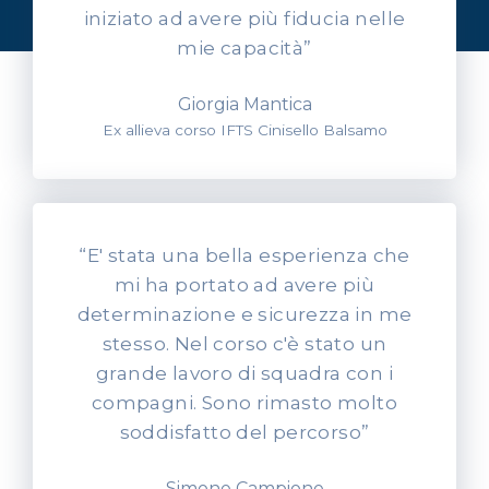
nostri allievi
iniziato ad avere più fiducia nelle
mie capacità”
Giorgia Mantica
Ex allieva corso IFTS Cinisello Balsamo
“E' stata una bella esperienza che
mi ha portato ad avere più
determinazione e sicurezza in me
stesso. Nel corso c'è stato un
grande lavoro di squadra con i
compagni. Sono rimasto molto
soddisfatto del percorso”
Simone Campione