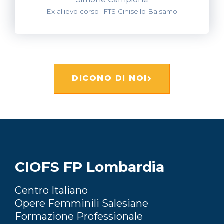
Ex allievo corso IFTS Cinisello Balsamo
DICONO DI NOI
CIOFS FP Lombardia
Centro Italiano
Opere Femminili Salesiane
Formazione Professionale