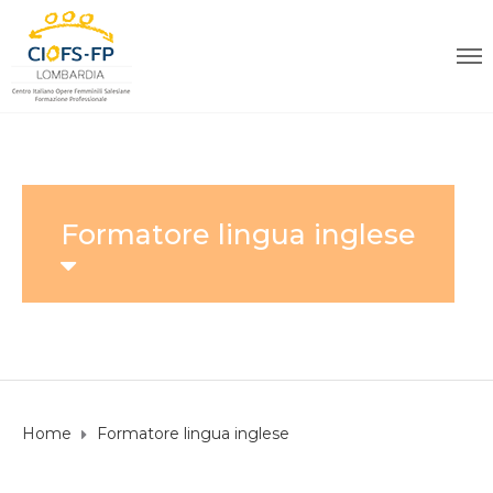
Formatore lingua inglese
Home
Formatore lingua inglese