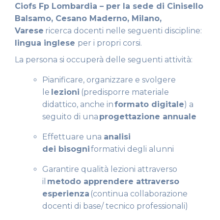
Ciofs Fp Lombardia – per la sede di Cinisello
Balsamo, Cesano Maderno, Milano,
Varese
ricerca docenti nelle seguenti discipline:
lingua inglese
per i propri corsi.
La persona si occuperà delle seguenti attività:
Pianificare, organizzare e svolgere
le
lezioni
(predisporre materiale
didattico, anche in
formato digitale
) a
seguito di una
progettazione annuale
Effettuare una
analisi
dei
bisogni
formativi degli alunni
Garantire qualità lezioni attraverso
il
metodo apprendere attraverso
esperienza
(continua collaborazione
docenti di base/ tecnico professionali)