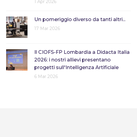
1 Apr 2026
Un pomeriggio diverso da tanti altri...
17 Mar 2026
Il CIOFS-FP Lombardia a Didacta Italia
2026: i nostri allievi presentano
progetti sull'Intelligenza Artificiale
6 Mar 2026