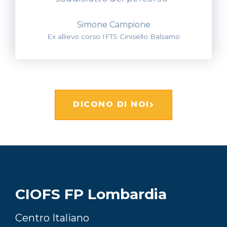
Simone Campione
Ex allievo corso IFTS Cinisello Balsamo
DICONO DI NOI
CIOFS FP Lombardia
Centro Italiano