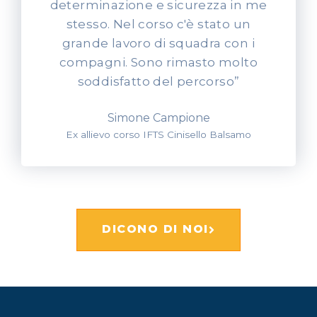
determinazione e sicurezza in me
stesso. Nel corso c'è stato un
grande lavoro di squadra con i
compagni. Sono rimasto molto
soddisfatto del percorso”
Simone Campione
Ex allievo corso IFTS Cinisello Balsamo
DICONO DI NOI