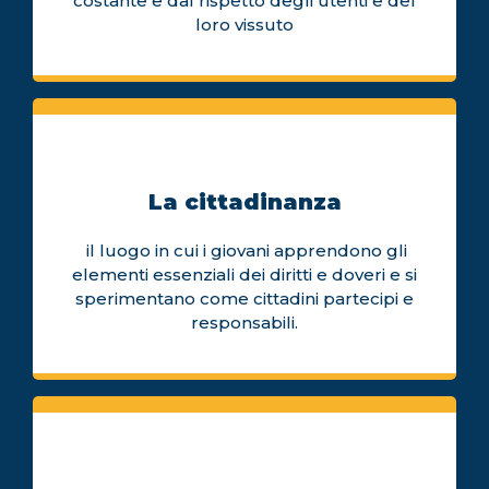
costante e dal rispetto degli utenti e del
loro vissuto
La cittadinanza
il luogo in cui i giovani apprendono gli
elementi essenziali dei diritti e doveri e si
sperimentano come cittadini partecipi e
responsabili.