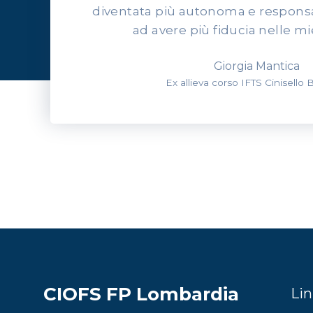
diventata più autonoma e responsab
ad avere più fiducia nelle mi
Giorgia Mantica
Ex allieva corso IFTS Cinisello
CIOFS FP Lombardia
Lin