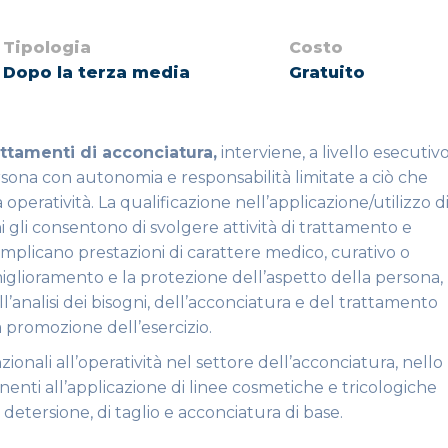
Tipologia
Costo
Dopo la terza media
Gratuito
ttamenti di acconciatura,
interviene, a livello esecutivo
rsona con autonomia e responsabilità limitate a ciò che
eratività. La qualificazione nell’applicazione/utilizzo d
i gli consentono di svolgere attività di trattamento e
 implicano prestazioni di carattere medico, curativo o
miglioramento e la protezione dell’aspetto della persona,
’analisi dei bisogni, dell’acconciatura e del trattamento
a promozione dell’esercizio.
ionali all’operatività nel settore dell’acconciatura, nello
inenti all’applicazione di linee cosmetiche e tricologiche
i detersione, di taglio e acconciatura di base.