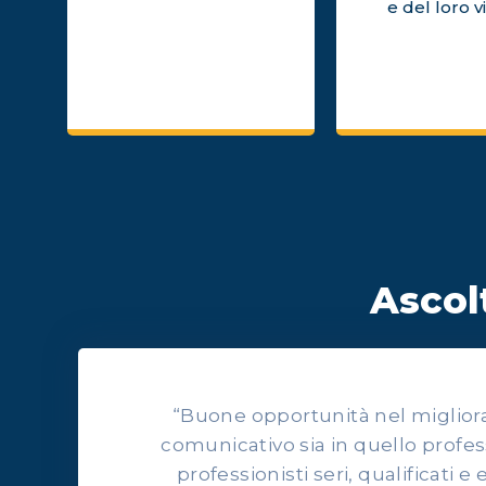
e del loro v
Ascolt
“Buone opportunità nel migliorars
comunicativo sia in quello profes
professionisti seri, qualificati e 