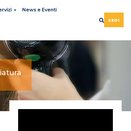
ervizi
News e Eventi
SEDI
iatura