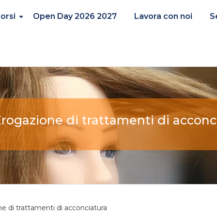
orsi
Open Day 2026 2027
Lavora con noi
S
rogazione di trattamenti di acconc
e di trattamenti di acconciatura