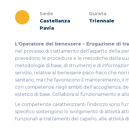
Sede
Durata
Castellanza
Triennale
Pavia
L’Operatore del benessere – Erogazione di tra
nel processo di trattamento dell’aspetto della pe
prevedono le procedure e le metodiche della sua op
metodologie di base, di strumenti e di informazion
servizio, relative al benessere psico-fisico che non
sanitario, ma che favoriscono il mantenimento, il 
con competenze negli ambiti dell’accoglienza, dell
estetico di base. Collabora al funzionamento e all
Le competenze caratterizzanti l’indirizzo sono funz
specifico sostengono lo svolgimento di attività att
funzionali ai trattamenti del capello, alle attività d