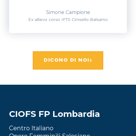
Simone Campione
Ex allievo corso IFTS Cinisello Balsamo
DICONO DI NOI
CIOFS FP Lombardia
Centro Italiano
Opere Femminili Salesiane