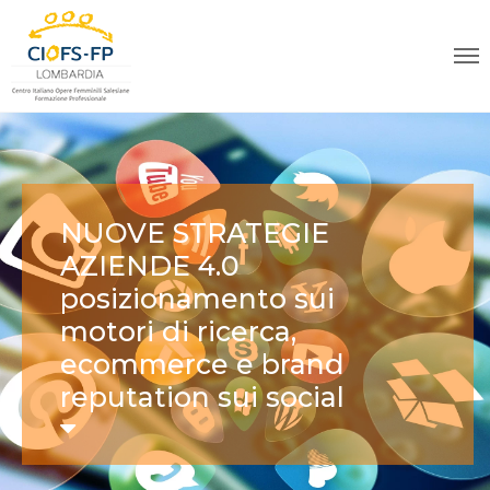
NUOVE STRATEGIE
AZIENDE 4.0
posizionamento sui
motori di ricerca,
ecommerce e brand
reputation sui social