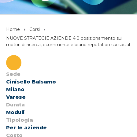
Home
Corsi
NUOVE STRATEGIE AZIENDE 4.0 posizionamento sui
motori di ricerca, ecommerce e brand reputation sui social
Sede
Cinisello Balsamo
Milano
Varese
Durata
Moduli
Tipologia
Per le aziende
Costo