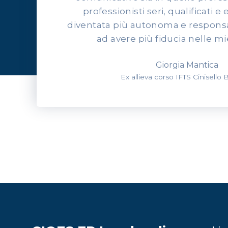
professionisti seri, qualificati e 
diventata più autonoma e responsab
ad avere più fiducia nelle mi
Giorgia Mantica
Ex allieva corso IFTS Cinisello