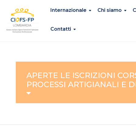
Internazionale
Chi siamo
C
Contatti
APERTE LE ISCRIZIONI CO
PROCESSI ARTIGIANALI E 