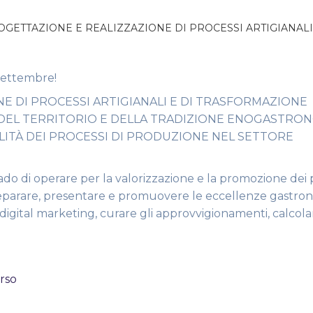
PROGETTAZIONE E REALIZZAZIONE DI PROCESSI ARTIGIANA
 Settembre!
E DI PROCESSI ARTIGIANALI E DI TRASFORMAZIONE
DEL TERRITORIO E DELLA TRADIZIONE ENOGASTRON
ILITÀ DEI PROCESSI DI PRODUZIONE NEL SETTORE
ado di operare per la valorizzazione e la promozione dei 
e, preparare, presentare e promuovere le eccellenze gastro
digital marketing, curare gli approvvigionamenti, calcolar
orso