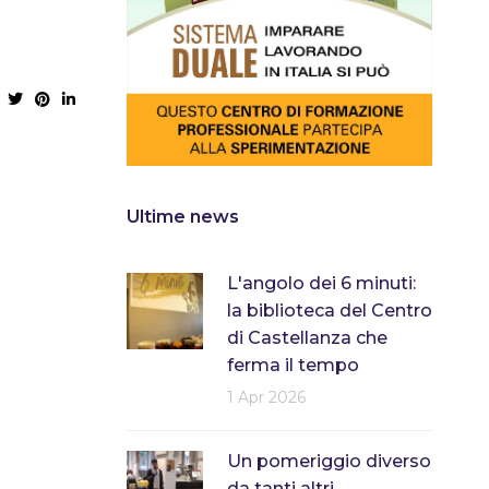
Ultime news
L'angolo dei 6 minuti:
la biblioteca del Centro
di Castellanza che
ferma il tempo
1 Apr 2026
Un pomeriggio diverso
da tanti altri...