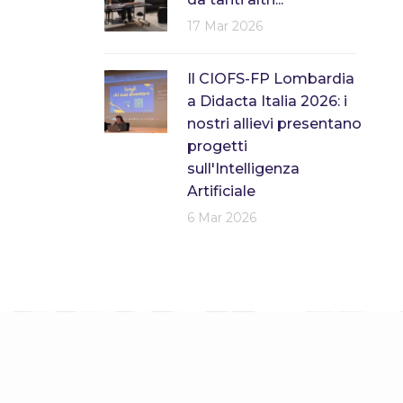
17 Mar 2026
Il CIOFS-FP Lombardia
a Didacta Italia 2026: i
nostri allievi presentano
progetti
sull'Intelligenza
Artificiale
6 Mar 2026