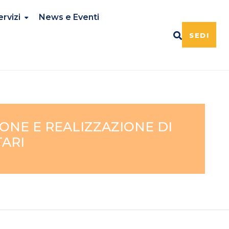
ervizi
News e Eventi
SEDI
IONE E REALIZZAZIONE DI
TARI