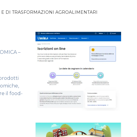
LI E DI TRASFORMAZIONI AGROALIMENTARI
OMICA –
prodotti
nomiche,
e il food-