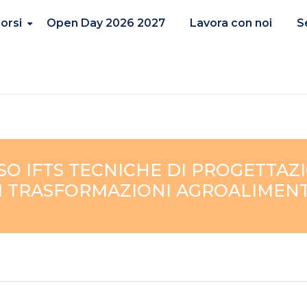
orsi
Open Day 2026 2027
Lavora con noi
S
RSO IFTS TECNICHE DI PROGETTAZ
DI TRASFORMAZIONI AGROALIMEN